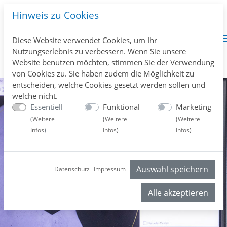
Hinweis zu Cookies
Diese Website verwendet Cookies, um Ihr
Nutzungserlebnis zu verbessern. Wenn Sie unsere
Website benutzen möchten, stimmen Sie der Verwendung
von Cookies zu. Sie haben zudem die Möglichkeit zu
entscheiden, welche Cookies gesetzt werden sollen und
welche nicht.
Essentiell
Funktional
Marketing
(
Weitere
(
Weitere
(
Weitere
Infos
)
Infos
)
Infos
)
Auswahl speichern
Datenschutz
Impressum
Alle akzeptieren