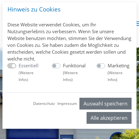
Hinweis zu Cookies
Diese Website verwendet Cookies, um Ihr
Nutzungserlebnis zu verbessern. Wenn Sie unsere
Website benutzen möchten, stimmen Sie der Verwendung
von Cookies zu. Sie haben zudem die Möglichkeit zu
entscheiden, welche Cookies gesetzt werden sollen und
welche nicht.
Essentiell
Funktional
Marketing
(
Weitere
(
Weitere
(
Weitere
Infos
)
Infos
)
Infos
)
Auswahl speichern
Datenschutz
Impressum
Previous
Next
Alle akzeptieren